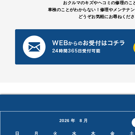
おクルマのキズやヘコミの修理のこ
車検のことがわからない！修理やメンテナン
どうぞお気軽にお尋ねくださ
2026 年 8 月
日
月
火
水
木
金
土