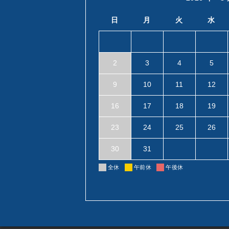
日
月
火
水
2
3
4
5
9
10
11
12
16
17
18
19
23
24
25
26
30
31
全休
午前休
午後休