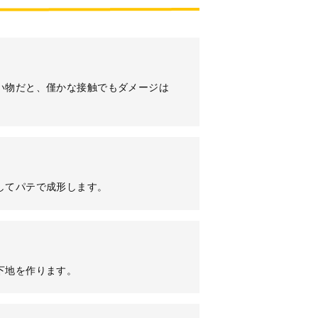
い物だと、僅かな接触でもダメージは
してパテで成形します。
下地を作ります。