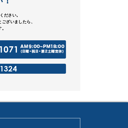
い！
ください。
とございましたら、
す。