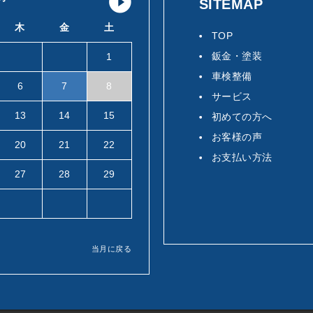
SITEMAP
木
金
土
TOP
鈑金・塗装
1
車検整備
6
7
8
サービス
13
14
15
初めての方へ
お客様の声
20
21
22
お支払い方法
27
28
29
当月に戻る