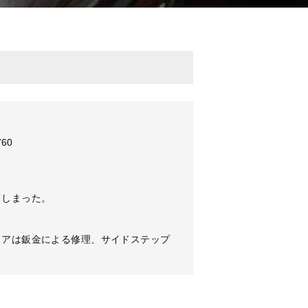
60
てしまった。
ドアは鈑金による修理、サイドステップ