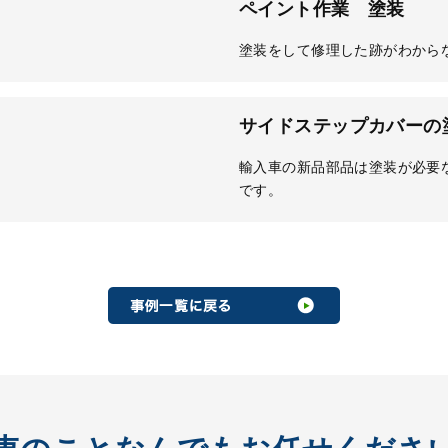
ペイント作業 塗装
塗装をして修理した跡がわから
サイドステップカバーの
輸入車の新品部品は塗装が必要
です。