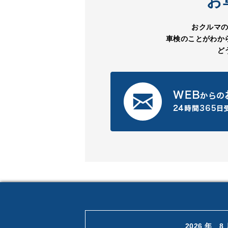
お
おクルマ
車検のことがわか
ど
2026 年 8