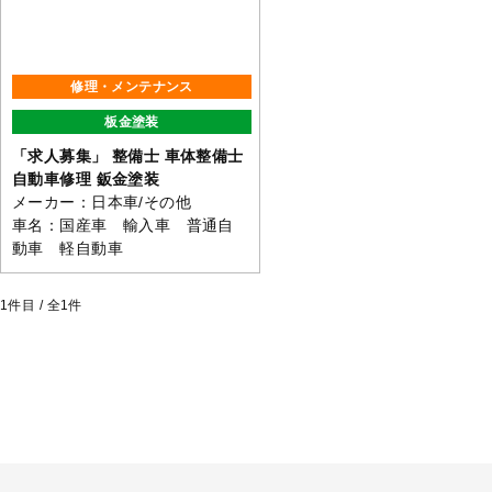
修理・メンテナンス
板金塗装
「求人募集」 整備士 車体整備士
自動車修理 鈑金塗装
メーカー：日本車/その他
車名：国産車 輸入車 普通自
動車 軽自動車
1
件目 / 全
1
件