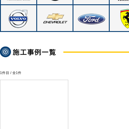
1
件目 / 全
1
件